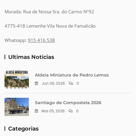
Morada: Rua de Nossa Sra. do Carmo Nº92
4775-418 Lemenhe Vila Nova de Famalicão
Whatsapp:
915 416 538
Ultimas Noticias
Aldeia Miniatura de Pedro Lemos
Jun 06, 2026
0
Santiago de Compostela 2026
Mai 05, 2026
0
Categorias