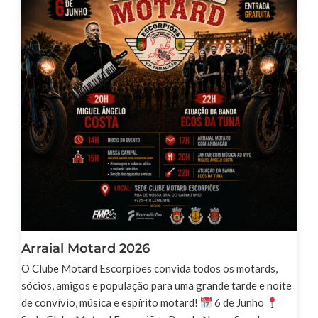
Arraial Motard 2026
O Clube Motard Escorpiões convida todos os motards,
sócios, amigos e população para uma grande tarde e noite
de convívio, música e espírito motard!
6 de Junho