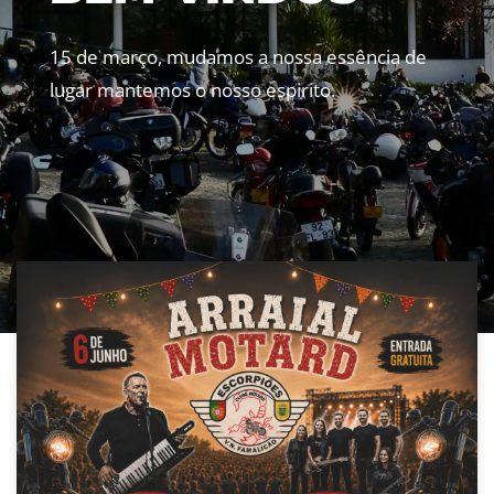
15 de março, mudamos a nossa essência de
lugar mantemos o nosso espirito.