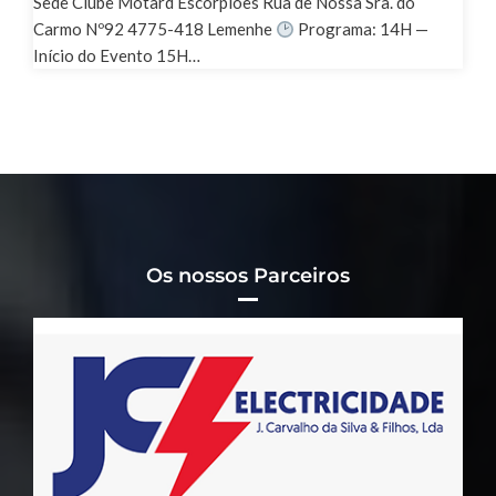
Sede Clube Motard Escorpiões Rua de Nossa Sra. do
Carmo Nº92 4775-418 Lemenhe
Programa: 14H —
Início do Evento 15H…
Os nossos Parceiros