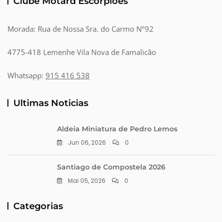
Clube Motard Escorpiões
Morada: Rua de Nossa Sra. do Carmo Nº92
4775-418 Lemenhe Vila Nova de Famalicão
Whatsapp:
915 416 538
Ultimas Noticias
Aldeia Miniatura de Pedro Lemos
Jun 06, 2026
0
Santiago de Compostela 2026
Mai 05, 2026
0
Categorias