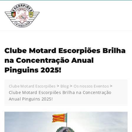
Clube Motard Escorpiões Brilha
na Concentração Anual
Pinguins 2025!
>
>
>
Clube Motard Escorpiões
Blog
Os nossos Eventos
Clube Motard Escorpiões Brilha na Concentração
Anual Pinguins 2025!