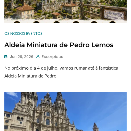
OS NOSSOS EVENTOS
Aldeia Miniatura de Pedro Lemos
Jun 29, 2026
Escorpioes
No próximo dia 4 de Julho, vamos rumar até à fantástica
Aldeia Miniatura de Pedro