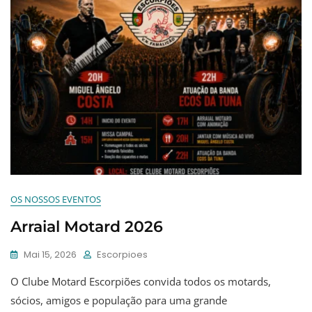
OS NOSSOS EVENTOS
Arraial Motard 2026
Mai 15, 2026
Escorpioes
O Clube Motard Escorpiões convida todos os motards,
sócios, amigos e população para uma grande