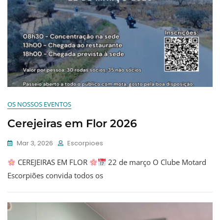
OS NOSSOS EVENTOS
Cerejeiras em Flor 2026
Mar 3, 2026
Escorpioes
CEREJEIRAS EM FLOR
22 de março O Clube Motard
Escorpiões convida todos os