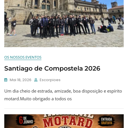
OS NOSSOS EVENTOS
Santiago de Compostela 2026
Mai 18, 2026
Escorpioes
Um dia cheio de estrada, amizade, boa disposição e espírito
motard.Muito obrigado a todos os