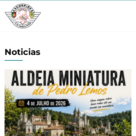
Skip
to
content
Noticias
Blog