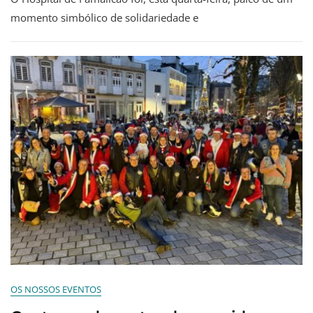
momento simbólico de solidariedade e
OS NOSSOS EVENTOS