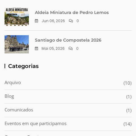
Aldeia Miniatura de Pedro Lemos
Jun 06, 2026
0
Santiago de Compostela 2026
Mai 05, 2026
0
Categorias
Arquivo
(10)
Blog
(1)
Comunicados
(1)
Eventos em que participamos
(14)