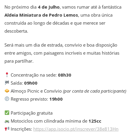
No próximo dia
4 de Julho
, vamos rumar até à fantástica
Aldeia Miniatura de Pedro Lemos
, uma obra única
construída ao longo de décadas e que merece ser
descoberta.
Será mais um dia de estrada, convívio e boa disposição
entre amigos, com paisagens incríveis e muitas histórias
para partilhar.
Concentração na sede:
08h30
Saída:
09h00
Almoço Picnic e Convívio
(por conta de cada participante)
Regresso previsto:
19h00
Participação gratuita
Motociclos com cilindrada mínima de
125cc
Inscrições:
https://app.isocio.pt/inscrever/38e813Hn