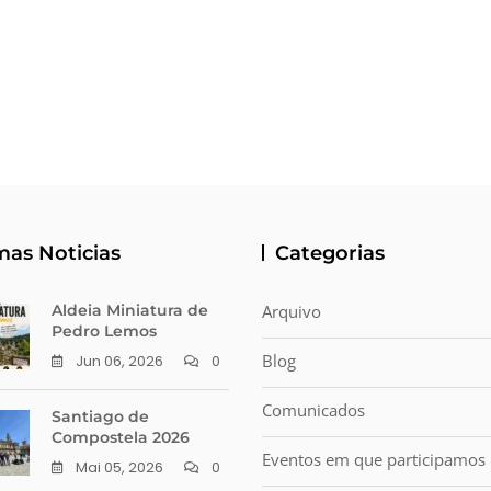
mas Noticias
Categorias
Aldeia Miniatura de
Arquivo
Pedro Lemos
Blog
Jun 06, 2026
0
Comunicados
Santiago de
Compostela 2026
Eventos em que participamos
Mai 05, 2026
0