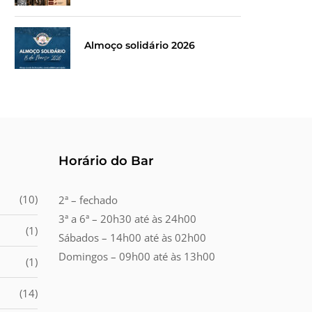
Almoço solidário 2026
Horário do Bar
(10)
2ª – fechado
3ª a 6ª – 20h30 até às 24h00
(1)
Sábados – 14h00 até às 02h00
Domingos – 09h00 até às 13h00
(1)
(14)