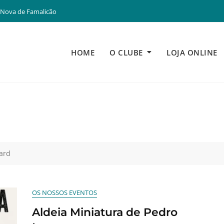
 Nova de Famalicão
HOME
O CLUBE
LOJA ONLINE
ard
OS NOSSOS EVENTOS
Aldeia Miniatura de Pedro