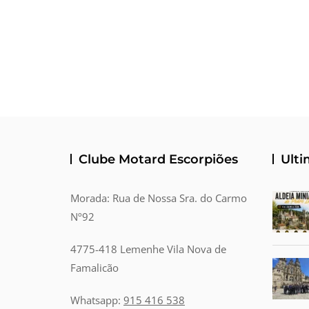
Clube Motard Escorpiões
Ulti
Morada: Rua de Nossa Sra. do Carmo
Nº92
4775-418 Lemenhe Vila Nova de
Famalicão
Whatsapp:
915 416 538