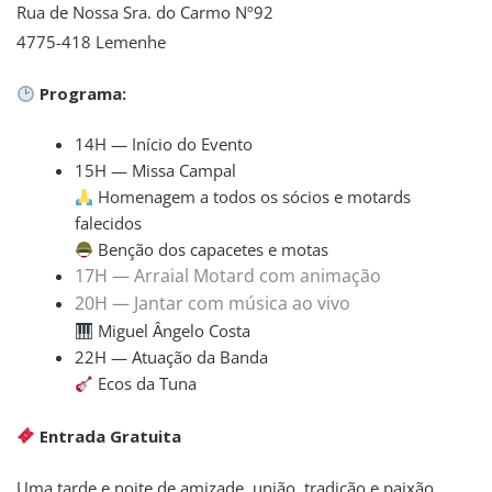
Rua de Nossa Sra. do Carmo Nº92
4775-418 Lemenhe
Programa:
14H — Início do Evento
15H — Missa Campal
Homenagem a todos os sócios e motards
falecidos
Benção dos capacetes e motas
17H — Arraial Motard com animação
20H — Jantar com música ao vivo
Miguel Ângelo Costa
22H — Atuação da Banda
Ecos da Tuna
Entrada Gratuita
Uma tarde e noite de amizade, união, tradição e paixão