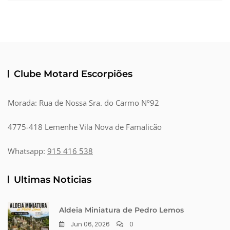
Clube Motard Escorpiões
Morada: Rua de Nossa Sra. do Carmo Nº92
4775-418 Lemenhe Vila Nova de Famalicão
Whatsapp:
915 416 538
Ultimas Noticias
Aldeia Miniatura de Pedro Lemos
Jun 06, 2026
0