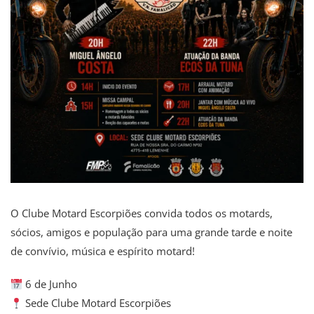
O Clube Motard Escorpiões convida todos os motards,
sócios, amigos e população para uma grande tarde e noite
de convívio, música e espírito motard!
6 de Junho
Sede Clube Motard Escorpiões