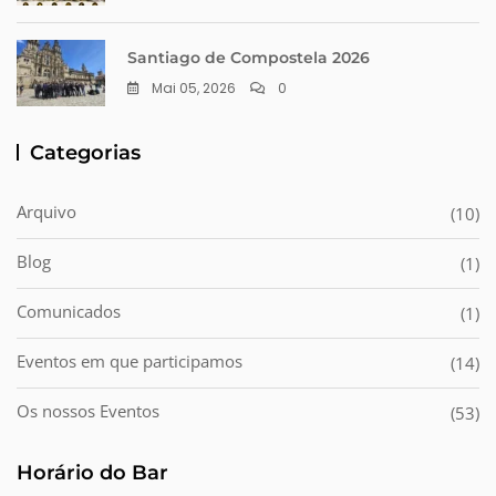
Santiago de Compostela 2026
Mai 05, 2026
0
Categorias
Arquivo
(10)
Blog
(1)
Comunicados
(1)
Eventos em que participamos
(14)
Os nossos Eventos
(53)
Horário do Bar