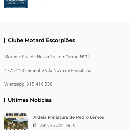
Clube Motard Escorpiões
Morada: Rua de Nossa Sra. do Carmo Nº92
4775-418 Lemenhe Vila Nova de Famalicão
Whatsapp:
915 416 538
Ultimas Noticias
Aldeia Miniatura de Pedro Lemos
Jun 06, 2026
0