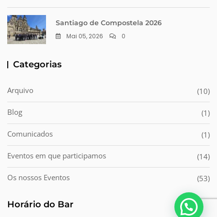
Santiago de Compostela 2026
Mai 05, 2026
0
Categorias
Arquivo
(10)
Blog
(1)
Comunicados
(1)
Eventos em que participamos
(14)
Os nossos Eventos
(53)
Horário do Bar