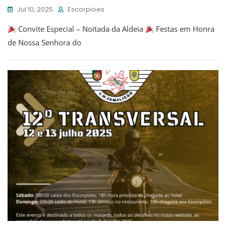
Jul 10, 2025
Escorpioes
Convite Especial – Noitada da Aldeia
Festas em Honra
de Nossa Senhora do