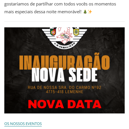
gostaríamos de partilhar com todos vocês os momentos
mais especiais dessa noite memorável!
OS NOSSOS EVENTOS