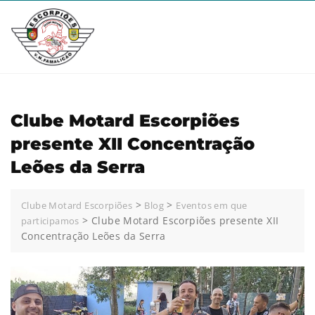
Clube Motard Escorpiões
presente XII Concentração
Leões da Serra
>
>
Clube Motard Escorpiões
Blog
Eventos em que
>
Clube Motard Escorpiões presente XII
participamos
Concentração Leões da Serra