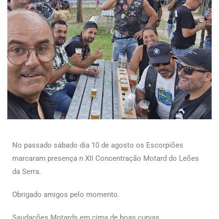
No passado sábado dia 10 de agosto os Escorpiões
marcaram presença n XII Concentração Motard do Leões
da Serra.
Obrigado amigos pelo momento.
Saudações Motards em cima de boas curvas