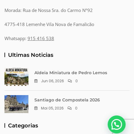
Morada: Rua de Nossa Sra. do Carmo Nº92
4775-418 Lemenhe Vila Nova de Famalicão
Whatsapp:
915 416 538
Ultimas Noticias
Aldeia Miniatura de Pedro Lemos
Jun 06, 2026
0
Santiago de Compostela 2026
Mai 05, 2026
0
Categorias