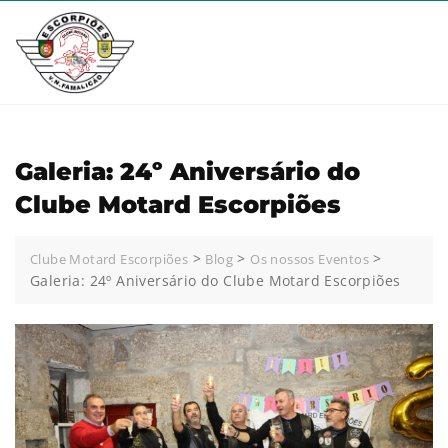
Galeria: 24º Aniversário do
Clube Motard Escorpiões
>
>
>
Clube Motard Escorpiões
Blog
Os nossos Eventos
Galeria: 24º Aniversário do Clube Motard Escorpiões