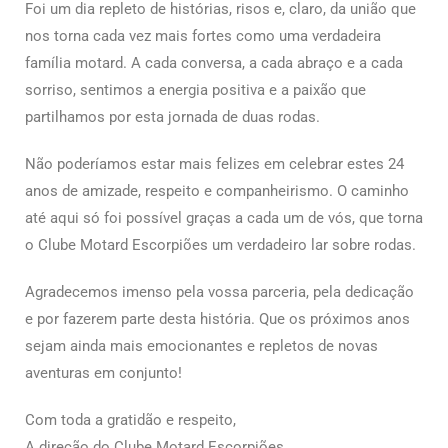
Foi um dia repleto de histórias, risos e, claro, da união que
nos torna cada vez mais fortes como uma verdadeira
família motard. A cada conversa, a cada abraço e a cada
sorriso, sentimos a energia positiva e a paixão que
partilhamos por esta jornada de duas rodas.
Não poderíamos estar mais felizes em celebrar estes 24
anos de amizade, respeito e companheirismo. O caminho
até aqui só foi possível graças a cada um de vós, que torna
o Clube Motard Escorpiões um verdadeiro lar sobre rodas.
Agradecemos imenso pela vossa parceria, pela dedicação
e por fazerem parte desta história. Que os próximos anos
sejam ainda mais emocionantes e repletos de novas
aventuras em conjunto!
Com toda a gratidão e respeito,
A direção do Clube Motard Escorpiões