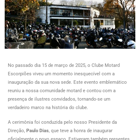
No passado dia 15 de março de 2025, o Clube Motard
Escorpiões viveu um momento inesquecível com a
inauguração da sua nova sede. Este evento emblemático
reuniu a nossa comunidade motard e contou com a
presença de ilustres convidados, tornando-se um
verdadeiro marco na história do clube.
A cerimônia foi conduzida pelo nosso Presidente da
Direção,
Paulo Dias
, que teve a honra de inaugurar
oficialmente o novo espaço. Estiveram também presentes