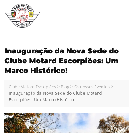
Inauguração da Nova Sede do
Clube Motard Escorpiões: Um
Marco Histórico!
>
>
>
Clube Motard Escorpiões
Blog
Os nossos Eventos
Inauguração da Nova Sede do Clube Motard
Escorpiões: Um Marco Histórico!