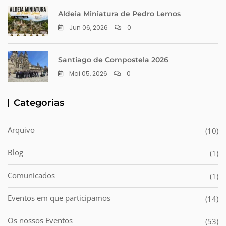
Aldeia Miniatura de Pedro Lemos
Jun 06, 2026
0
Santiago de Compostela 2026
Mai 05, 2026
0
Categorias
Arquivo
(10)
Blog
(1)
Comunicados
(1)
Eventos em que participamos
(14)
Os nossos Eventos
(53)