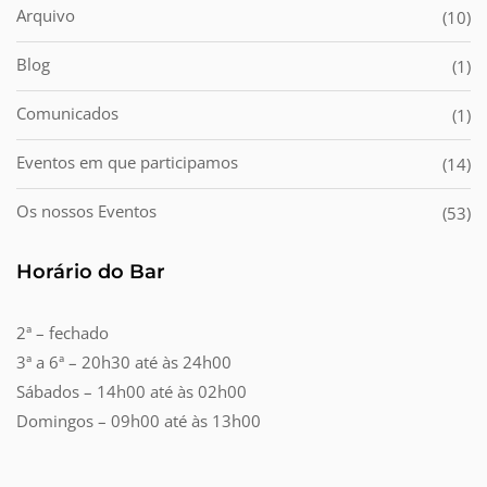
Arquivo
(10)
Blog
(1)
Comunicados
(1)
Eventos em que participamos
(14)
Os nossos Eventos
(53)
Horário do Bar
2ª – fechado
3ª a 6ª – 20h30 até às 24h00
Sábados – 14h00 até às 02h00
Domingos – 09h00 até às 13h00