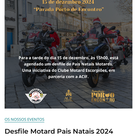
OS NOSSOS EVENTOS
Desfile Motard Pais Natais 2024