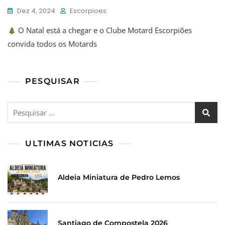
Dez 4, 2024
Escorpioes
O Natal está a chegar e o Clube Motard Escorpiões
convida todos os Motards
PESQUISAR
Pesquisar
por:
ULTIMAS NOTICIAS
Aldeia Miniatura de Pedro Lemos
Santiago de Compostela 2026