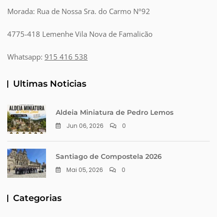
Morada: Rua de Nossa Sra. do Carmo Nº92
4775-418 Lemenhe Vila Nova de Famalicão
Whatsapp:
915 416 538
Ultimas Noticias
Aldeia Miniatura de Pedro Lemos
Jun 06, 2026
0
Santiago de Compostela 2026
Mai 05, 2026
0
Categorias