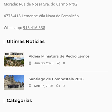
Morada: Rua de Nossa Sra. do Carmo Nº92
4775-418 Lemenhe Vila Nova de Famalicão
Whatsapp:
915 416 538
Ultimas Noticias
Aldeia Miniatura de Pedro Lemos
Jun 06, 2026
0
Santiago de Compostela 2026
Mai 05, 2026
0
Categorias