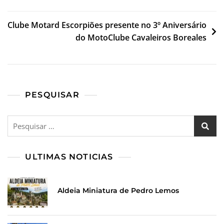
de
artigos
Clube Motard Escorpiões presente no 3º Aniversário
do MotoClube Cavaleiros Boreales
PESQUISAR
Pesquisar
por:
ULTIMAS NOTICIAS
Aldeia Miniatura de Pedro Lemos