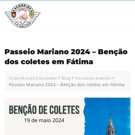
Skip
to
content
Passeio Mariano 2024 – Benção
dos coletes em Fátima
>
>
>
Clube Motard Escorpiões
Blog
Os nossos Eventos
Passeio Mariano 2024 – Benção dos coletes em Fátima