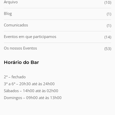
Arquivo
(10)
Blog
(1)
Comunicados
(1)
Eventos em que participamos
(14)
Os nossos Eventos
(53)
Horário do Bar
2ª – fechado
3ª a 6ª – 20h30 até às 24h00
Sábados – 14h00 até às 02h00
Domingos – 09h00 até às 13h00