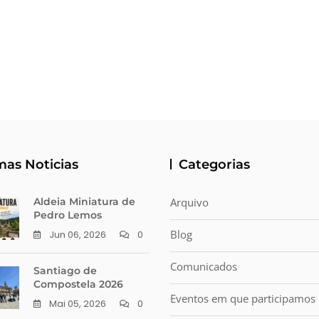
mas Noticias
Categorias
Aldeia Miniatura de
Arquivo
Pedro Lemos
Blog
Jun 06, 2026
0
Comunicados
Santiago de
Compostela 2026
Eventos em que participamos
Mai 05, 2026
0