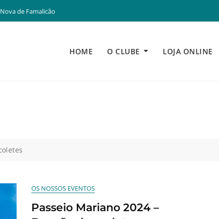
 Nova de Famalicão
HOME
O CLUBE
LOJA ONLINE
coletes
OS NOSSOS EVENTOS
Passeio Mariano 2024 –