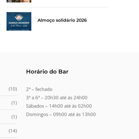
Almoço solidário 2026
Horário do Bar
(10)
2ª – fechado
3ª a 6ª – 20h30 até às 24h00
(1)
Sábados – 14h00 até às 02h00
Domingos – 09h00 até às 13h00
(1)
(14)