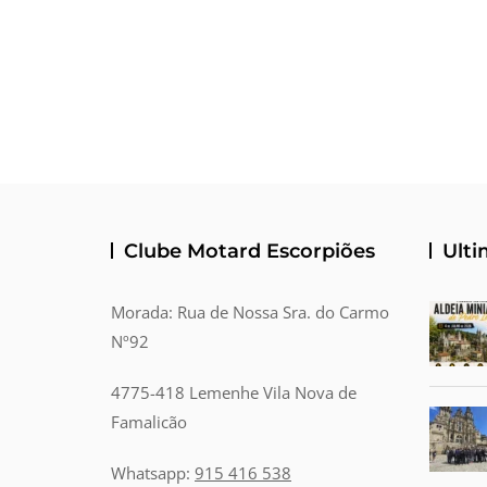
Clube Motard Escorpiões
Ulti
Morada: Rua de Nossa Sra. do Carmo
Nº92
4775-418 Lemenhe Vila Nova de
Famalicão
Whatsapp:
915 416 538